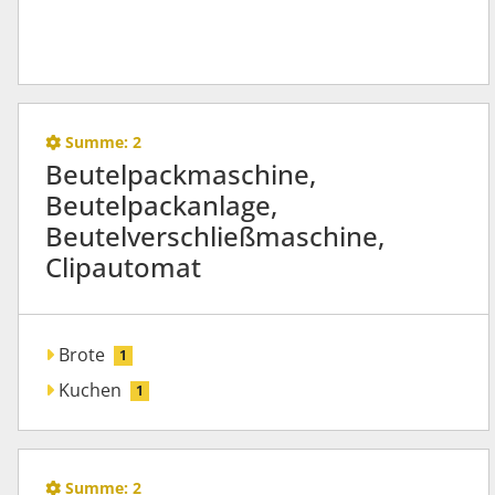
Summe:
2
Beutelpackmaschine,
Beutelpackanlage,
Beutelverschließmaschine,
Clipautomat
Brote
1
Kuchen
1
Summe:
2