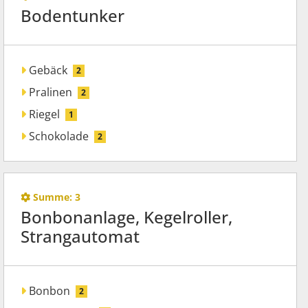
Bodentunker
Gebäck
2
Pralinen
2
Riegel
1
Schokolade
2
Summe:
3
Bonbonanlage, Kegelroller,
Strangautomat
Bonbon
2