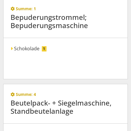
Summe:
1
Bepuderungstrommel;
Bepuderungsmaschine
Schokolade
1
Summe:
4
Beutelpack- + Siegelmaschine,
Standbeutelanlage