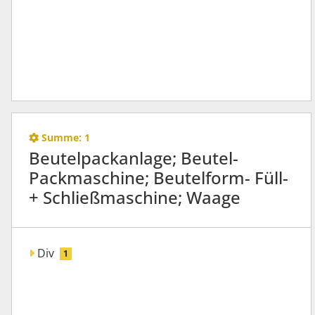
Summe:
1
Beutelpackanlage; Beutel-
Packmaschine; Beutelform- Füll-
+ Schließmaschine; Waage
Div
1