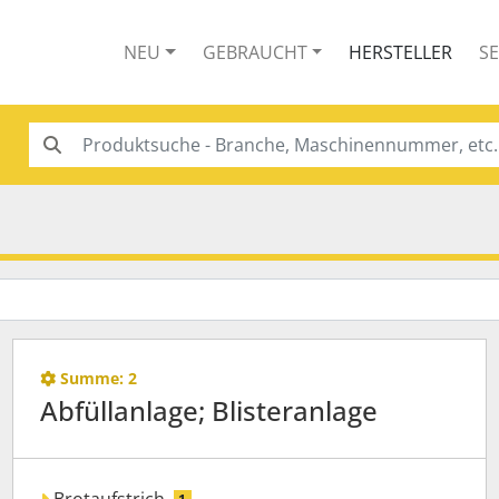
NEU
GEBRAUCHT
HERSTELLER
S
Summe:
2
Abfüllanlage; Blisteranlage