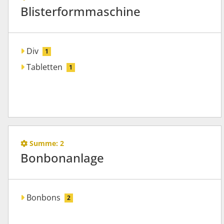
Blisterformmaschine
Div
1
Tabletten
1
Summe:
2
Bonbonanlage
Bonbons
2