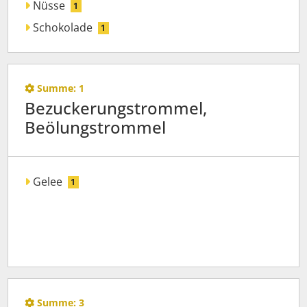
Nüsse
1
Schokolade
1
Summe:
1
Bezuckerungstrommel,
Beölungstrommel
Gelee
1
Summe:
3