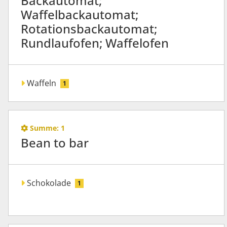
Backautomat;
Waffelbackautomat;
Rotationsbackautomat;
Rundlaufofen; Waffelofen
Waffeln
1
Summe:
1
Bean to bar
Schokolade
1