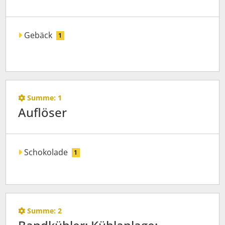
Gebäck
1
Summe:
1
Auflöser
Schokolade
1
Summe:
2