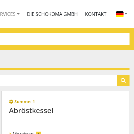
ERVICES
DIE SCHOKOMA GMBH
KONTAKT
Summe:
1
Abröstkessel