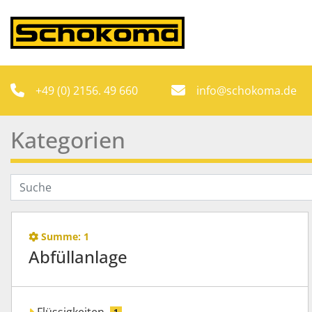
+49 (0) 2156. 49 660
info@schokoma.de
Kategorien
Summe:
1
Abfüllanlage