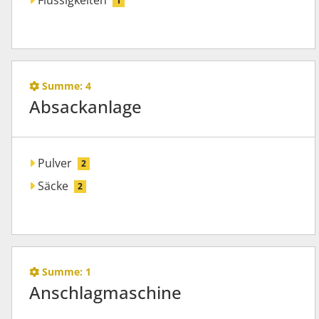
Flüssigkeiten
1
Summe:
4
Absackanlage
Pulver
2
Säcke
2
Summe:
1
Anschlagmaschine