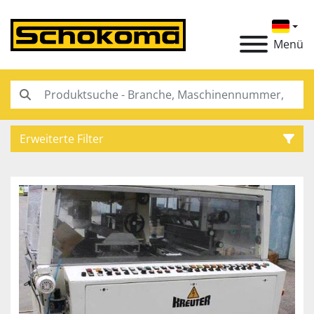
Menü
Erweiterte Filter
Kategorie
Hersteller