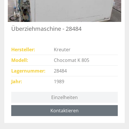
Überziehmaschine - 28484
Hersteller
Kreuter
Modell
Chocomat K 805
Lagernummer
28484
Jahr
1989
Einzelheiten
Kontaktieren