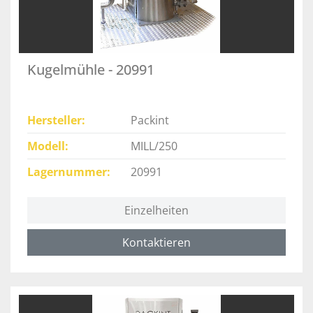
Kugelmühle - 20991
Hersteller
Packint
Modell
MILL/250
Lagernummer
20991
Einzelheiten
Kontaktieren