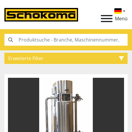
Menü
Erweiterte Filter
Kategorie
Hersteller