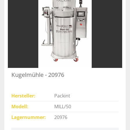
Kugelmühle - 20976
Hersteller
Packint
Modell
MILL/50
Lagernummer
20976