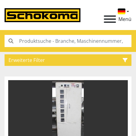
Menü
Erweiterte Filter
Kategorie
Hersteller