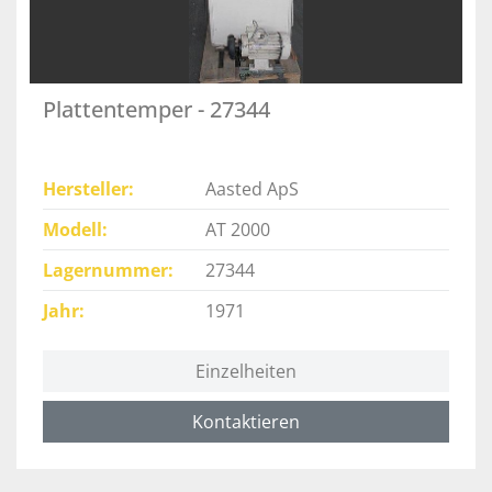
Plattentemper - 27344
Hersteller
Aasted ApS
Modell
AT 2000
Lagernummer
27344
Jahr
1971
Einzelheiten
Kontaktieren