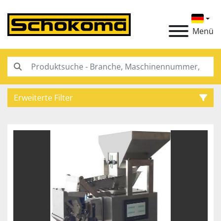
Menü
Erweiterte Filter
Kategorie
Hersteller