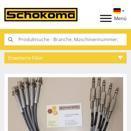
Menü
Erweiterte Filter
Kategorie
Hersteller