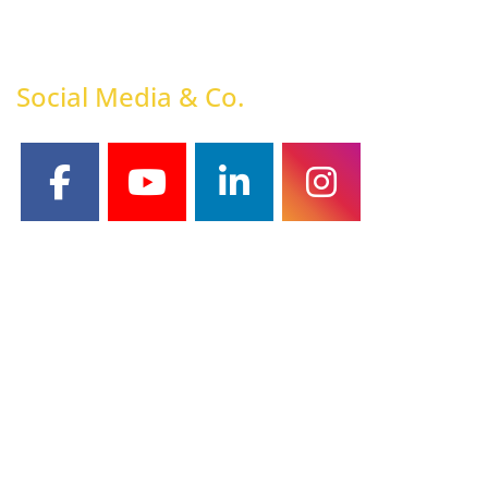
Social Media & Co.
facebook
youtube
linkedin
instagram