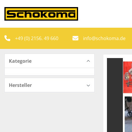
+49 (0) 2156. 49 660
info@schokoma.de
Kategorie
Hersteller