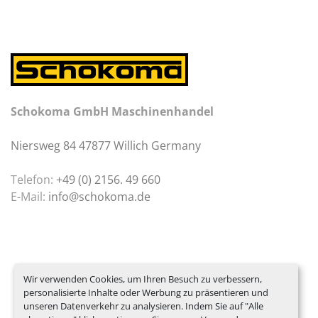
Schokoma GmbH Maschinenhandel
Niersweg 84 47877 Willich Germany
Telefon:
+49 (0) 2156. 49 660
E-Mail:
info@schokoma.de
Wir verwenden Cookies, um Ihren Besuch zu verbessern,
personalisierte Inhalte oder Werbung zu präsentieren und
unseren Datenverkehr zu analysieren. Indem Sie auf "Alle