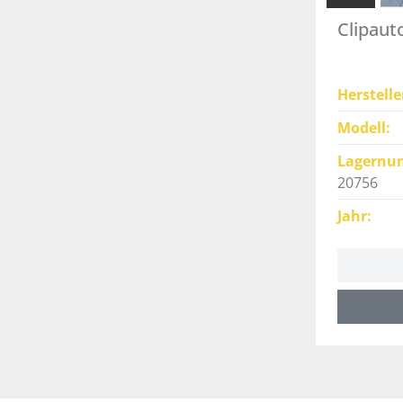
Clipaut
Herstelle
Modell
Lagernu
20756
Jahr