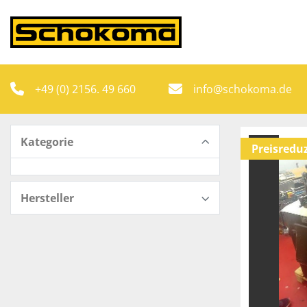
+49 (0) 2156. 49 660
info@schokoma.de
Kategorie
Preisredu
Hersteller