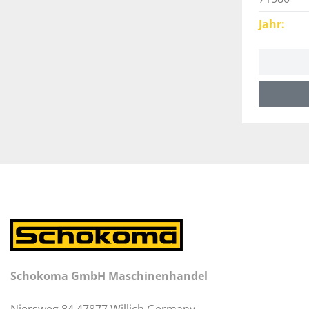
Jahr
Schokoma GmbH Maschinenhandel