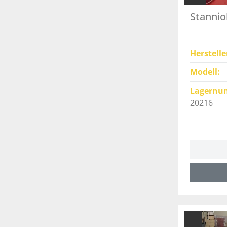
Stannio
Herstelle
Modell
Lagernu
20216