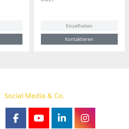
Einzelheiten
Kontaktieren
Social Media & Co.
facebook
youtube
linkedin
instagram