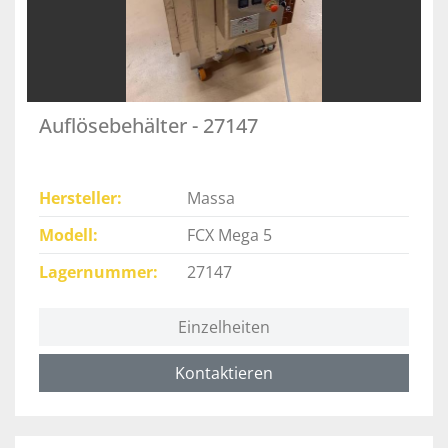
Auflösebehälter - 27147
Hersteller
Massa
Modell
FCX Mega 5
Lagernummer
27147
Einzelheiten
Kontaktieren