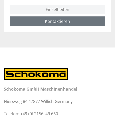
Einzelheiten
Kontaktieren
Schokoma GmbH Maschinenhandel
Niersweg 84 47877 Willich Germany
Telefon:
+49 (0) 2156. 49 660