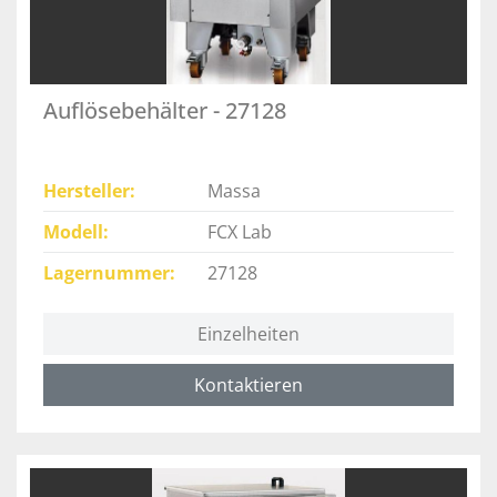
Auflösebehälter - 27128
Hersteller
Massa
Modell
FCX Lab
Lagernummer
27128
Einzelheiten
Kontaktieren