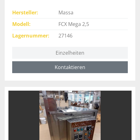
Hersteller
Massa
Modell
FCX Mega 2,5
Lagernummer
27146
Einzelheiten
Kontaktieren