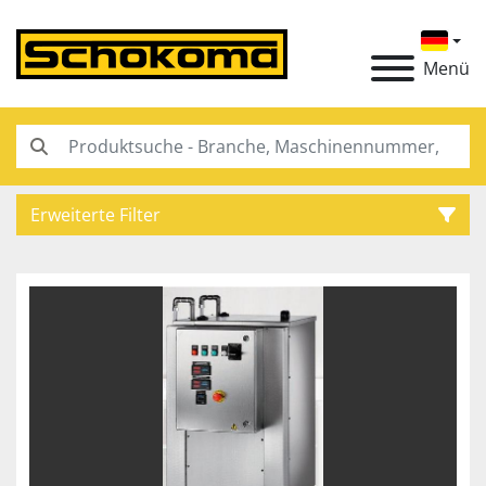
Menü
Erweiterte Filter
Kategorie
Hersteller