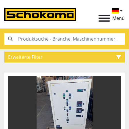
Menü
Erweiterte Filter
Kategorie
Hersteller