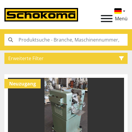
Menü
Erweiterte Filter
Kategorie
Neuzugang
Hersteller