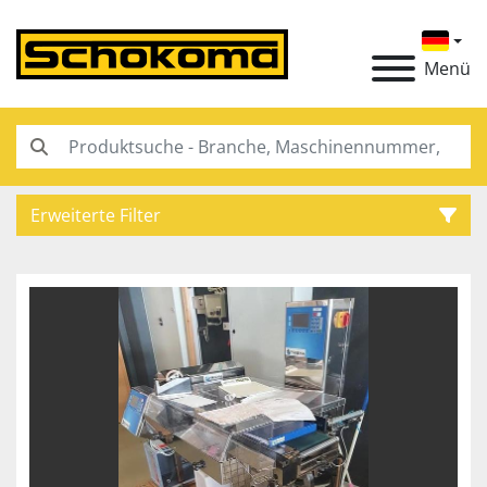
Menü
Erweiterte Filter
Kategorie
Hersteller