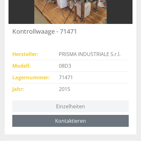
Kontrollwaage - 71471
Hersteller
PRISMA INDUSTRIALE S.r.l.
Modell
08D3
Lagernummer
71471
Jahr
2015
Einzelheiten
Kontaktieren