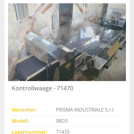
Kontrollwaage - 71470
Hersteller
PRISMA INDUSTRIALE S.r.l.
Modell
08D3
Lagernummer
71470