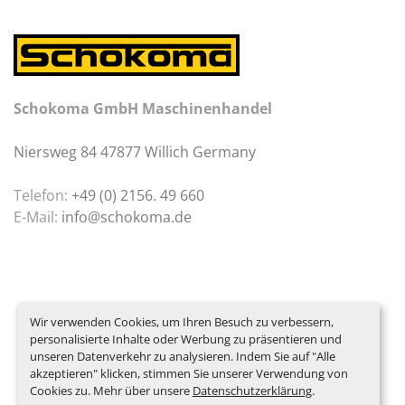
Schokoma GmbH Maschinenhandel
Niersweg 84 47877 Willich Germany
Telefon:
+49 (0) 2156. 49 660
E-Mail:
info@schokoma.de
Wir verwenden Cookies, um Ihren Besuch zu verbessern,
personalisierte Inhalte oder Werbung zu präsentieren und
unseren Datenverkehr zu analysieren. Indem Sie auf "Alle
akzeptieren" klicken, stimmen Sie unserer Verwendung von
Cookies zu. Mehr über unsere
Datenschutzerklärung
.