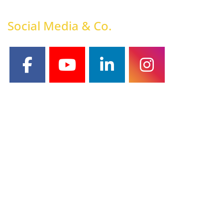
Social Media & Co.
facebook
youtube
linkedin
instagram