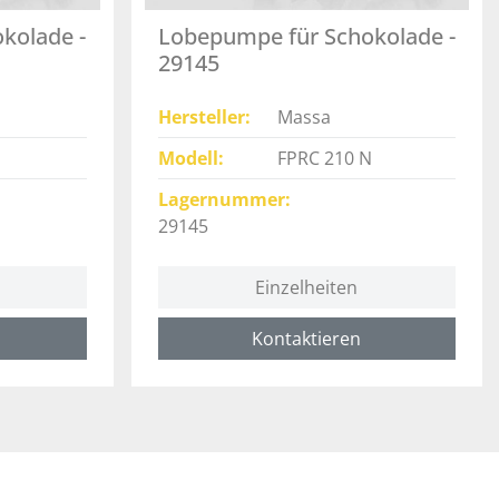
kolade -
Lobepumpe für Schokolade -
29145
Hersteller
Massa
Modell
FPRC 210 N
Lagernummer
29145
Einzelheiten
Kontaktieren