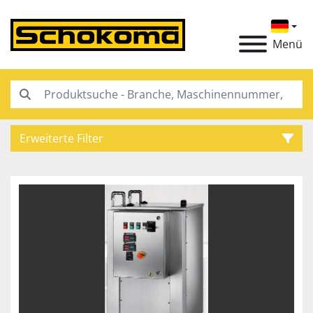
Menü
Erweiterte Filter
Kategorie
Hersteller