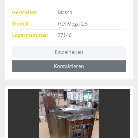
Hersteller
Massa
Modell
FCX Mega 2,5
Lagernummer
27146
Einzelheiten
Kontaktieren