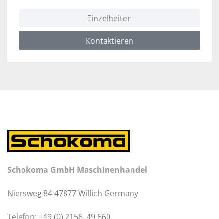
Einzelheiten
Kontaktieren
Schokoma GmbH Maschinenhandel
Niersweg 84 47877 Willich Germany
Telefon:
+49 (0) 2156. 49 660