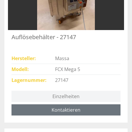
Auflösebehälter - 27147
Hersteller
Massa
Modell
FCX Mega 5
Lagernummer
27147
Einzelheiten
Kontaktieren