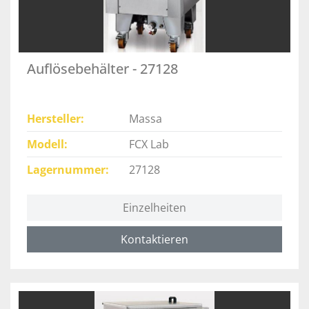
Auflösebehälter - 27128
Hersteller
Massa
Modell
FCX Lab
Lagernummer
27128
Einzelheiten
Kontaktieren