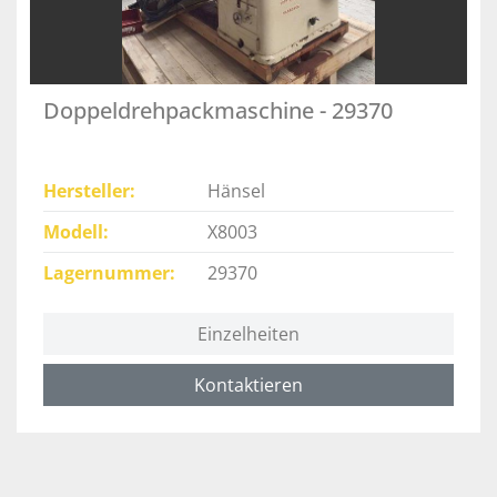
Doppeldrehpackmaschine - 29370
Hersteller
Hänsel
Modell
X8003
Lagernummer
29370
Einzelheiten
Kontaktieren