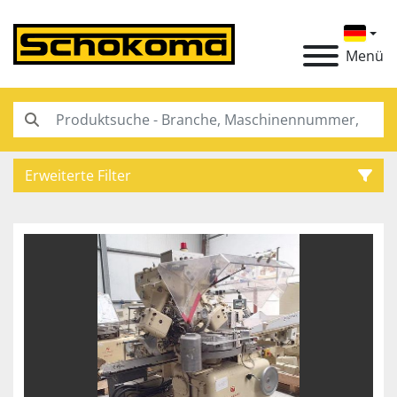
Menü
Erweiterte Filter
Kategorie
Hersteller