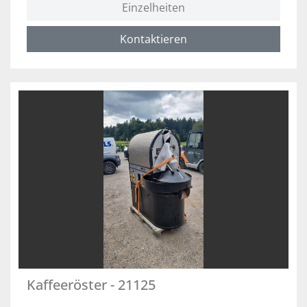
Einzelheiten
Kontaktieren
Kaffeeröster - 21125