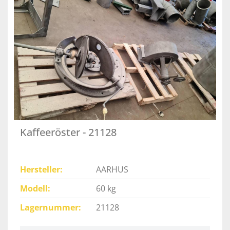
Kaffeeröster - 21128
Hersteller
AARHUS
Modell
60 kg
Lagernummer
21128