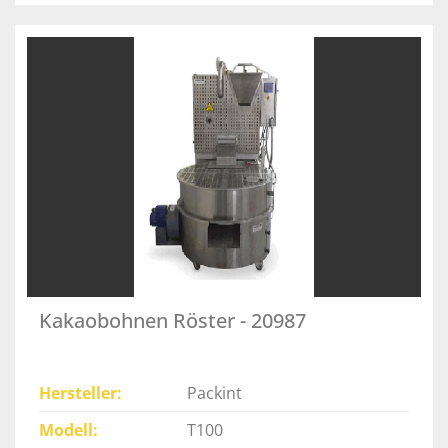
Kakaobohnen Röster - 20987
Hersteller
Packint
Modell
T100