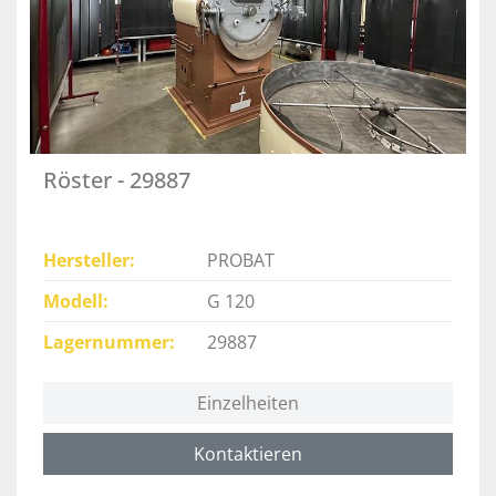
Röster - 29887
Hersteller
PROBAT
Modell
G 120
Lagernummer
29887
Einzelheiten
Kontaktieren