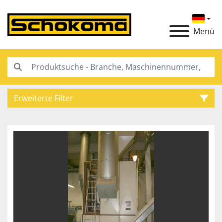
Menü
Erweiterte Filter
Kategorie
Hersteller