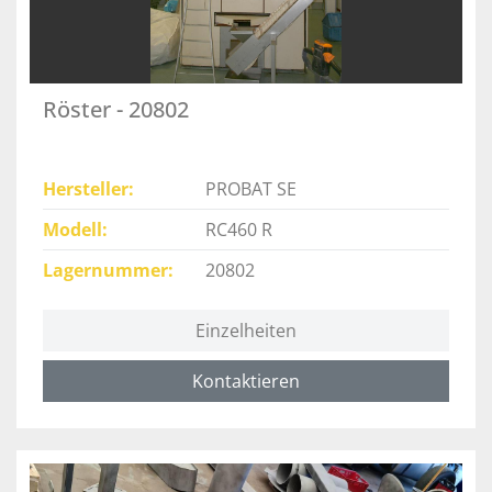
Röster - 20802
Hersteller
PROBAT SE
Modell
RC460 R
Lagernummer
20802
Einzelheiten
Kontaktieren