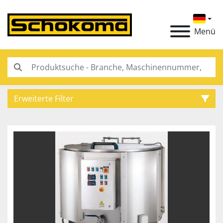
Menü
Erweiterte Filter
Kategorie
Hersteller