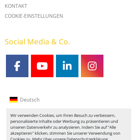
KONTAKT
COOKIE-EINSTELLUNGEN
Social Media & Co.
facebook
youtube
linkedin
instagram
Deutsch
Englisch
Wir verwenden Cookies, um Ihren Besuch zu verbessern,
personalisierte Inhalte oder Werbung zu präsentieren und
Französisch
unseren Datenverkehr zu analysieren. Indem Sie auf "Alle
akzeptieren" klicken, stimmen Sie unserer Verwendung von
Cookies zu. Mehr über unsere
Datenschutzerklärung
.