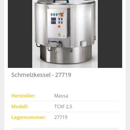
Schmelzkessel - 27719
Hersteller
Massa
Modell
TCXF 2,5
Lagernummer
27719