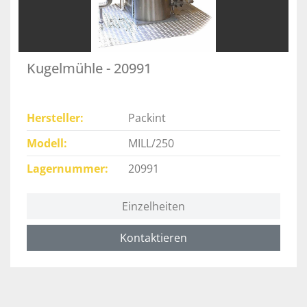
Kugelmühle - 20991
Hersteller
Packint
Modell
MILL/250
Lagernummer
20991
Einzelheiten
Kontaktieren