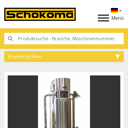
Menü
Erweiterte Filter
Kategorie
Hersteller