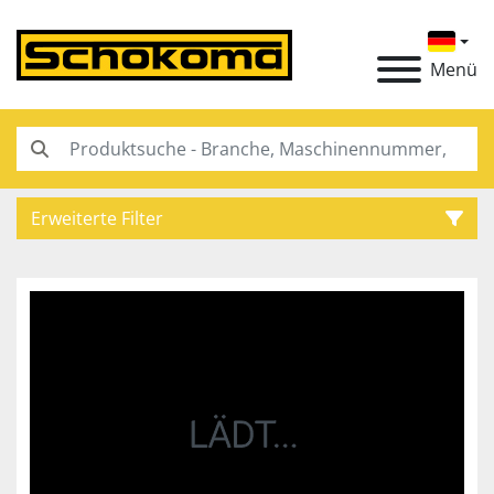
Menü
Erweiterte Filter
Kategorie
Hersteller