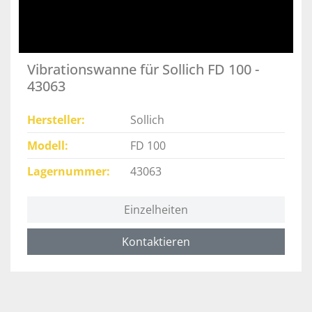
Vibrationswanne für Sollich FD 100 -
43063
Hersteller
Sollich
Modell
FD 100
Lagernummer
43063
Einzelheiten
Kontaktieren