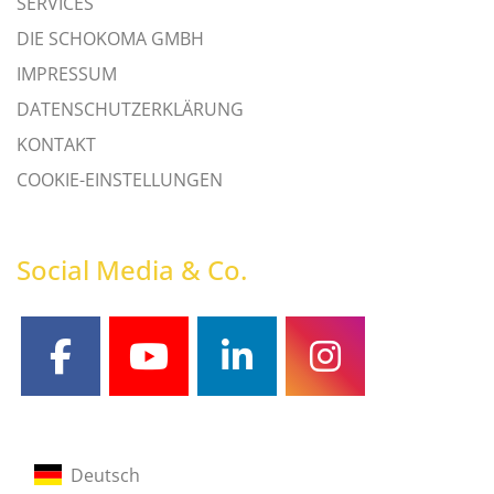
SERVICES
DIE SCHOKOMA GMBH
IMPRESSUM
DATENSCHUTZERKLÄRUNG
KONTAKT
COOKIE-EINSTELLUNGEN
Social Media & Co.
facebook
youtube
linkedin
instagram
Deutsch