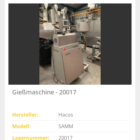
Gießmaschine - 20017
Hersteller
Hacos
Modell
SAMM
Lagernummer
20017