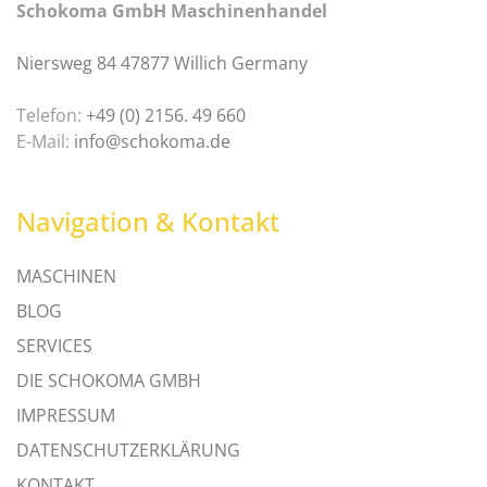
Schokoma GmbH Maschinenhandel
Niersweg 84 47877 Willich Germany
Telefon:
+49 (0) 2156. 49 660
E-Mail:
info@schokoma.de
Navigation & Kontakt
MASCHINEN
BLOG
SERVICES
DIE SCHOKOMA GMBH
IMPRESSUM
DATENSCHUTZERKLÄRUNG
KONTAKT