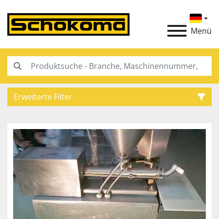
Menü
Erweiterte Filter
Kategorie
Hersteller