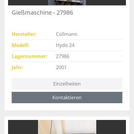
Gießmaschine - 27986
Hersteller
Collmann
Modell
Hydo 24
Lagernummer
27986
Jahr
2001
Einzelheiten
Kontaktieren