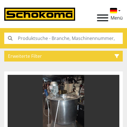
Menü
Erweiterte Filter
Kategorie
Hersteller