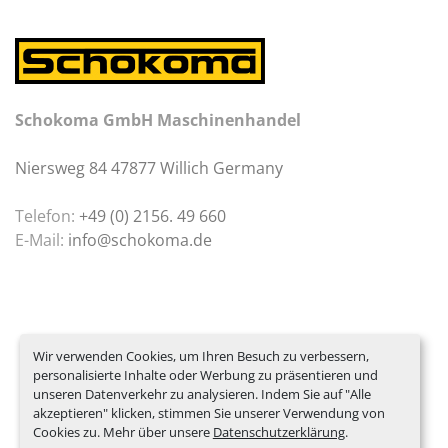
Schokoma GmbH Maschinenhandel
Niersweg 84 47877 Willich Germany
Telefon:
+49 (0) 2156. 49 660
E-Mail:
info@schokoma.de
Wir verwenden Cookies, um Ihren Besuch zu verbessern,
personalisierte Inhalte oder Werbung zu präsentieren und
unseren Datenverkehr zu analysieren. Indem Sie auf "Alle
akzeptieren" klicken, stimmen Sie unserer Verwendung von
Cookies zu. Mehr über unsere
Datenschutzerklärung
.