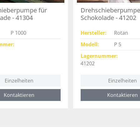
hieberpumpe für
Drehschieberpumpe
ade - 41304
Schokolade - 41202
P 1000
Hersteller
Rotan
mmer
Modell
P 5
Lagernummer
41202
Einzelheiten
Einzelheiten
Kontaktieren
Kontaktieren