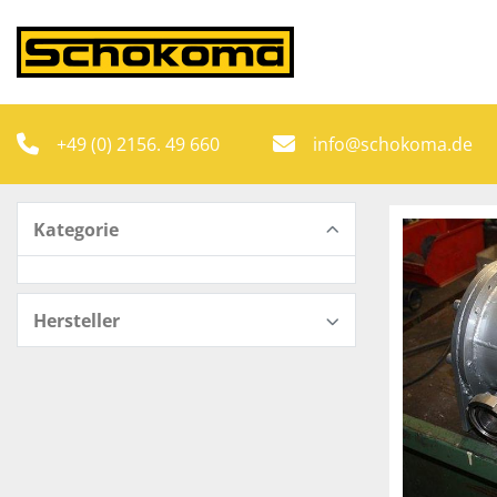
+49 (0) 2156. 49 660
info@schokoma.de
Kategorie
Hersteller