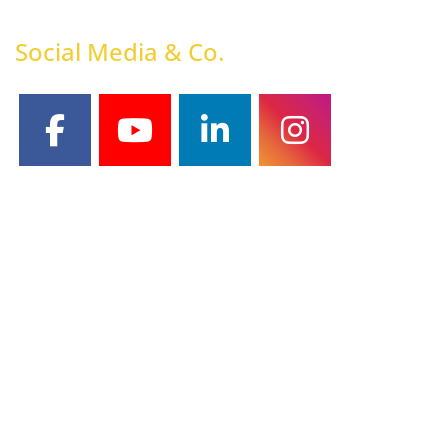
Social Media & Co.
facebook
youtube
linkedin
instagram