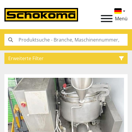
Menü
Erweiterte Filter
Kategorie
Hersteller