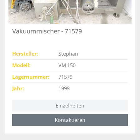
Vakuummischer - 71579
Hersteller
Stephan
Modell
VM 150
Lagernummer
71579
Jahr
1999
Einzelheiten
Kontaktieren