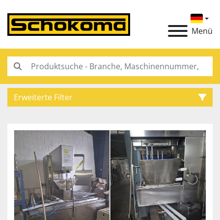
Menü
Erweiterte Filter
Kategorie
Hersteller