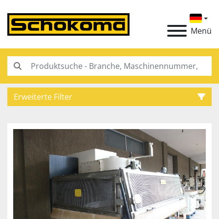
Menü
Erweiterte Filter
Kategorie
Hersteller