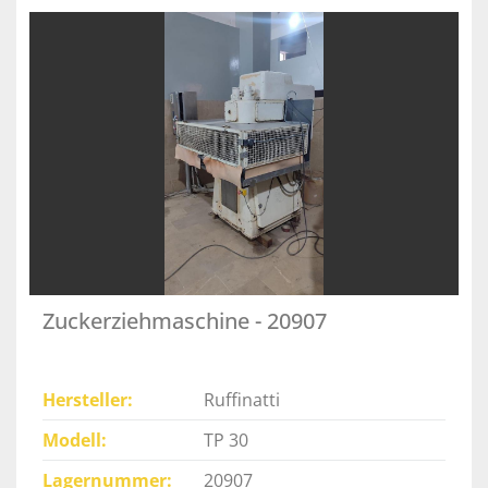
Zuckerziehmaschine - 20907
Hersteller
Ruffinatti
Modell
TP 30
Lagernummer
20907