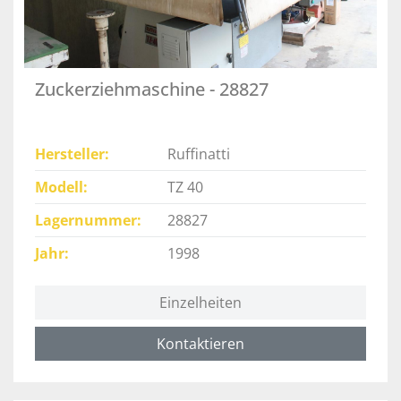
Zuckerziehmaschine - 28827
Hersteller
Ruffinatti
Modell
TZ 40
Lagernummer
28827
Jahr
1998
Einzelheiten
Kontaktieren