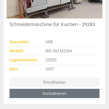
Schneidemaschine für Kuchen - 29283
Hersteller
ABB
Modell
IRB 260 M2004
Lagernummer
29283
Jahr
2007
Einzelheiten
Kontaktieren