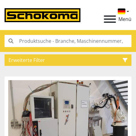
Menü
Erweiterte Filter
Kategorie
Hersteller