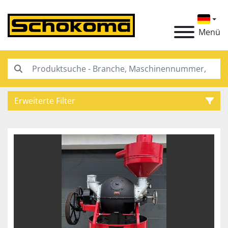
Menü
Erweiterte Filter
Kategorie
Hersteller