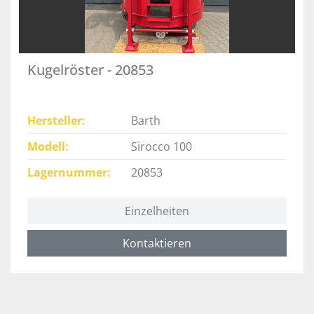
Kugelröster - 20853
Hersteller
Barth
Modell
Sirocco 100
Lagernummer
20853
Einzelheiten
Kontaktieren