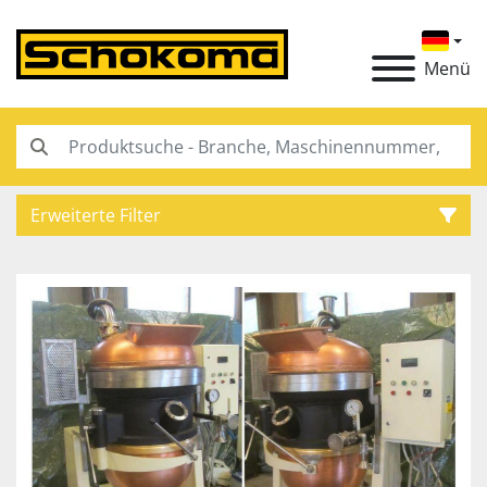
Menü
Erweiterte Filter
Kategorie
Hersteller