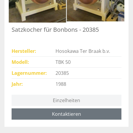
Satzkocher für Bonbons - 20385
Hersteller
Hosokawa Ter Braak b.v.
Modell
TBK 50
Lagernummer
20385
Jahr
1988
Einzelheiten
Kontaktieren