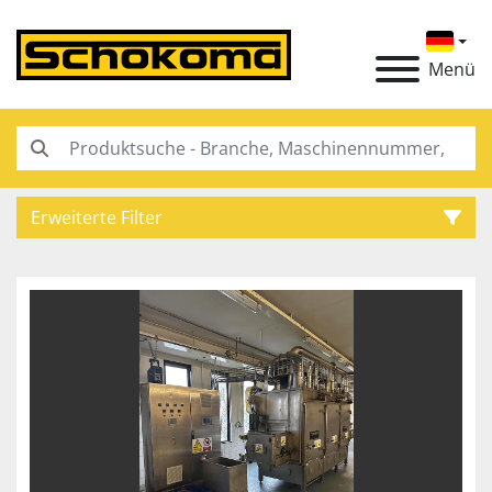
Menü
Erweiterte Filter
Kategorie
Hersteller