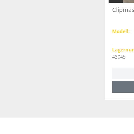
Clipmas
Modell
Lagernu
43045