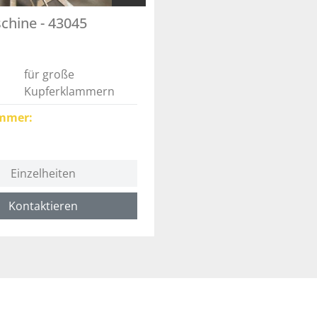
chine - 43045
für große
Kupferklammern
mmer
Einzelheiten
Kontaktieren