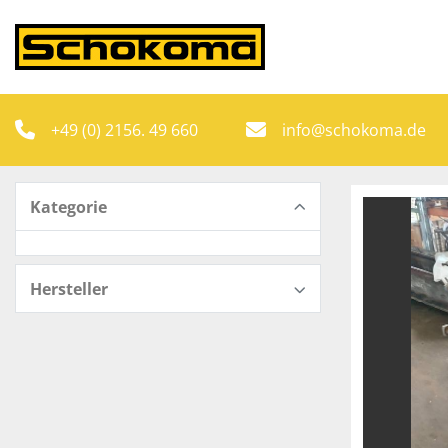
+49 (0) 2156. 49 660
info@schokoma.de
Kategorie
Hersteller