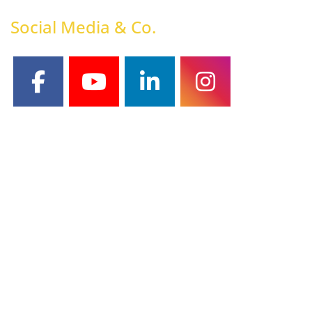
Social Media & Co.
facebook
youtube
linkedin
instagram