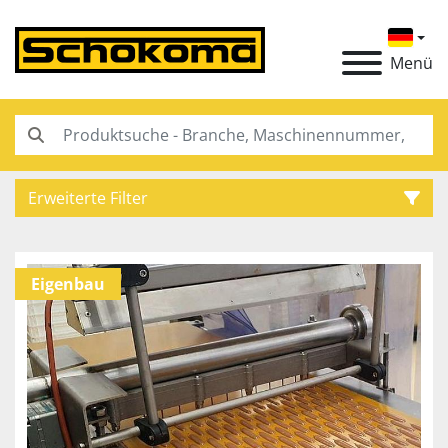
Menü
Erweiterte Filter
Kategorie
Eigenbau
Hersteller