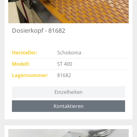
Dosierkopf - 81682
Hersteller
Schokoma
Modell
ST 400
Lagernummer
81682
Einzelheiten
Kontaktieren