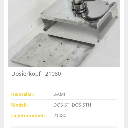
Dosierkopf - 21080
Hersteller
GAMI
Modell
DOS-ST, DOS-STH
Lagernummer
21080