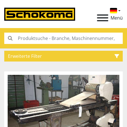
Menü
Erweiterte Filter
Kategorie
Hersteller