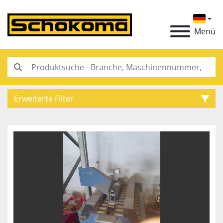
Menü
Erweiterte Filter
Kategorie
Hersteller