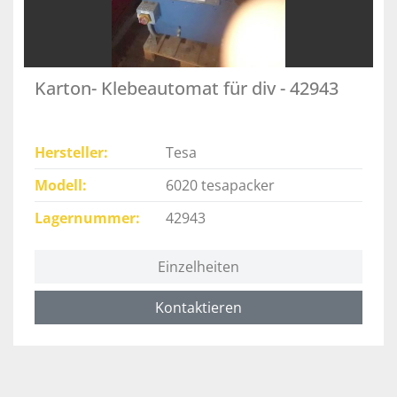
Karton- Klebeautomat für div - 42943
Hersteller
Tesa
Modell
6020 tesapacker
Lagernummer
42943
Einzelheiten
Kontaktieren