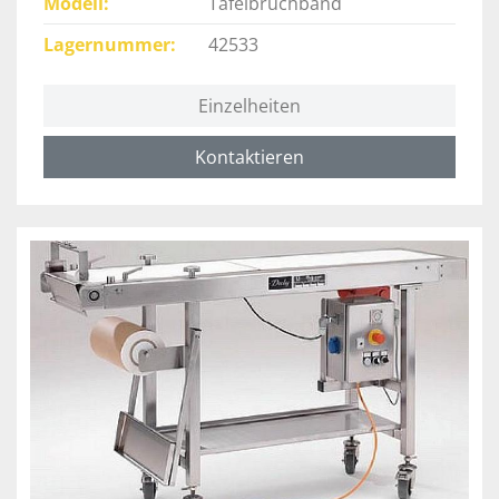
Modell
Tafelbruchband
Lagernummer
42533
Einzelheiten
Kontaktieren