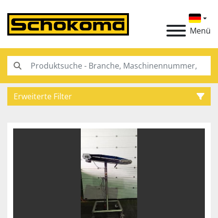
Menü
Erweiterte Filter
Kategorie
Hersteller