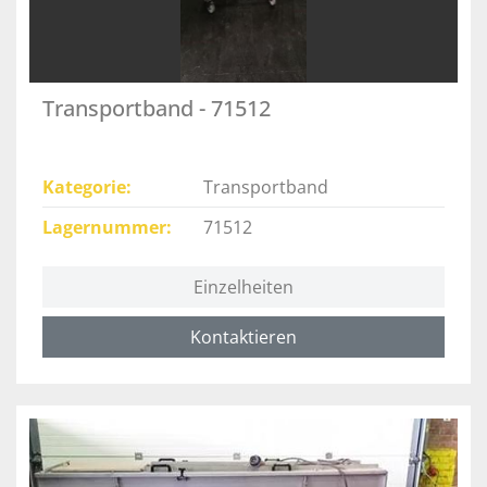
Transportband - 71512
Kategorie
Transportband
Lagernummer
71512
Einzelheiten
Kontaktieren