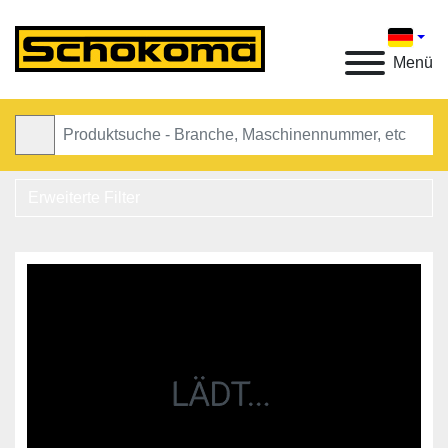
Menü
Erweiterte Filter
Kategorie
Hersteller