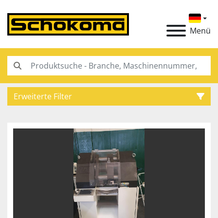
Menü
Erweiterte Filter
Kategorie
Hersteller