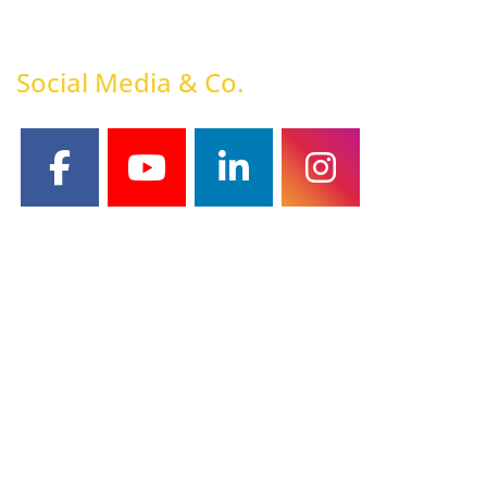
Social Media & Co.
facebook
youtube
linkedin
instagram