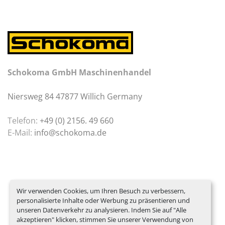
Schokoma GmbH Maschinenhandel
Niersweg 84 47877 Willich Germany
Telefon:
+49 (0) 2156. 49 660
E-Mail:
info@schokoma.de
Wir verwenden Cookies, um Ihren Besuch zu verbessern,
personalisierte Inhalte oder Werbung zu präsentieren und
unseren Datenverkehr zu analysieren. Indem Sie auf "Alle
akzeptieren" klicken, stimmen Sie unserer Verwendung von