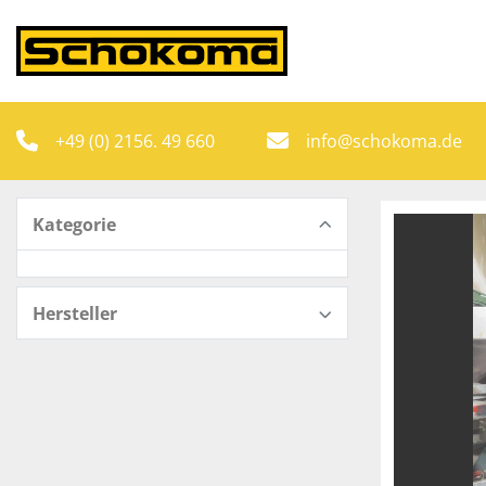
+49 (0) 2156. 49 660
info@schokoma.de
Kategorie
Hersteller