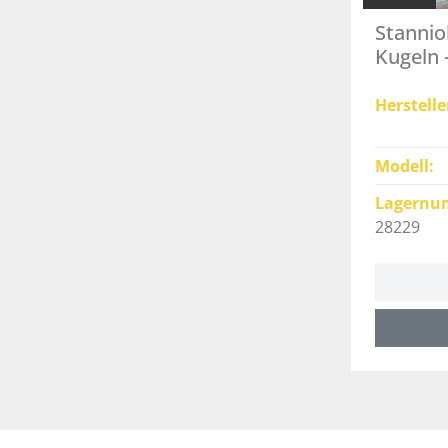
Stannio
Kugeln 
Herstelle
Modell
Lagernu
28229