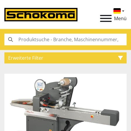
Menü
Erweiterte Filter
Kategorie
Hersteller