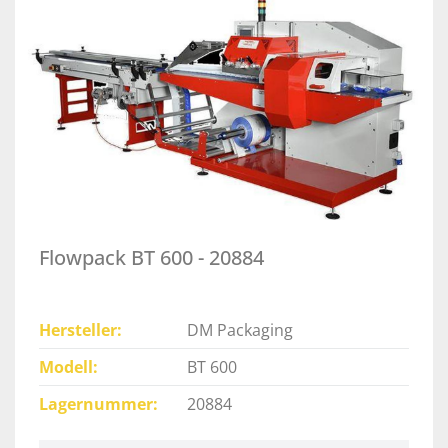
Flowpack BT 600 - 20884
Hersteller
DM Packaging
Modell
BT 600
Lagernummer
20884