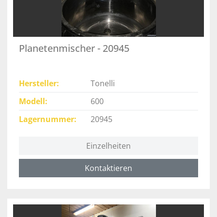
Planetenmischer - 20945
Hersteller
Tonelli
Modell
600
Lagernummer
20945
Einzelheiten
Kontaktieren