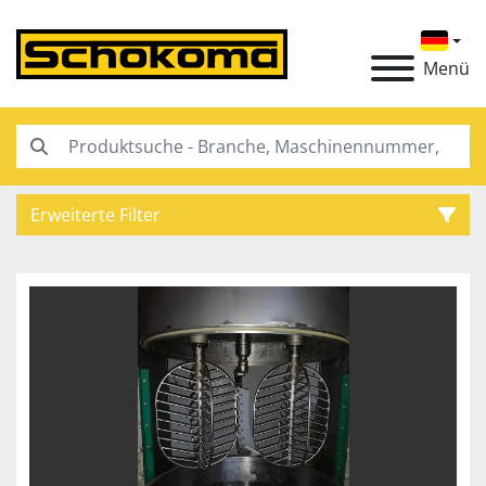
Menü
Erweiterte Filter
Kategorie
Hersteller