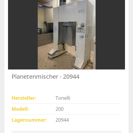
Planetenmischer - 20944
Hersteller
Tonelli
Modell
200
Lagernummer
20944