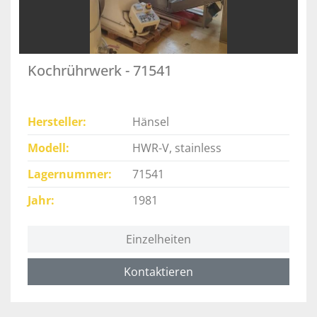
Kochrührwerk - 71541
Hersteller
Hänsel
Modell
HWR-V, stainless
Lagernummer
71541
Jahr
1981
Einzelheiten
Kontaktieren