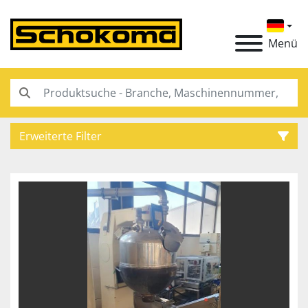
Menü
Erweiterte Filter
Kategorie
Hersteller