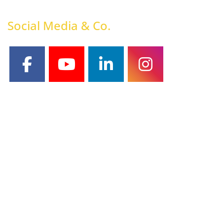
Social Media & Co.
facebook
youtube
linkedin
instagram