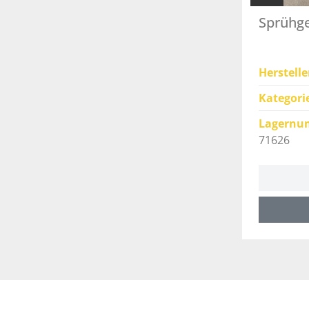
Sprühge
Herstelle
Kategori
Lagernu
71626