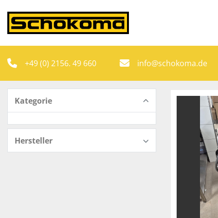
+49 (0) 2156. 49 660
info@schokoma.de
Kategorie
Hersteller