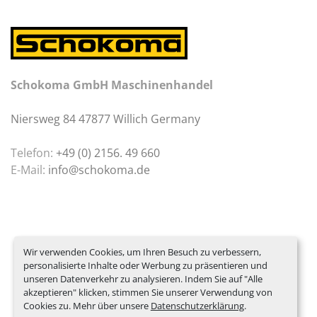
Schokoma GmbH Maschinenhandel
Niersweg 84 47877 Willich Germany
Telefon:
+49 (0) 2156. 49 660
E-Mail:
info@schokoma.de
Wir verwenden Cookies, um Ihren Besuch zu verbessern,
personalisierte Inhalte oder Werbung zu präsentieren und
unseren Datenverkehr zu analysieren. Indem Sie auf "Alle
akzeptieren" klicken, stimmen Sie unserer Verwendung von
Cookies zu. Mehr über unsere
Datenschutzerklärung
.