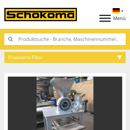
Menü
Erweiterte Filter
Kategorie
Hersteller