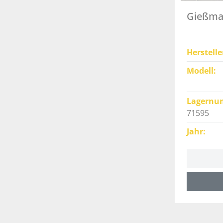
Gießmas
Herstelle
Modell
Lagernu
71595
Jahr