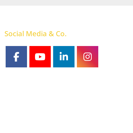
Social Media & Co.
facebook
youtube
linkedin
instagram