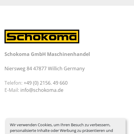
Schokoma GmbH Maschinenhandel
Niersweg 84 47877 Willich Germany
Telefon:
+49 (0) 2156. 49 660
E-Mail:
info@schokoma.de
Wir verwenden Cookies, um Ihren Besuch zu verbessern,
personalisierte Inhalte oder Werbung zu präsentieren und