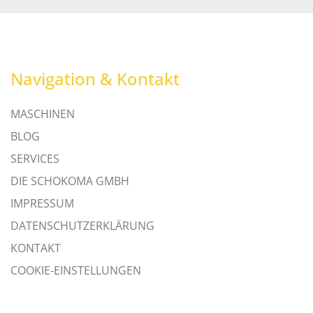
Navigation & Kontakt
MASCHINEN
BLOG
SERVICES
DIE SCHOKOMA GMBH
IMPRESSUM
DATENSCHUTZERKLÄRUNG
KONTAKT
COOKIE-EINSTELLUNGEN