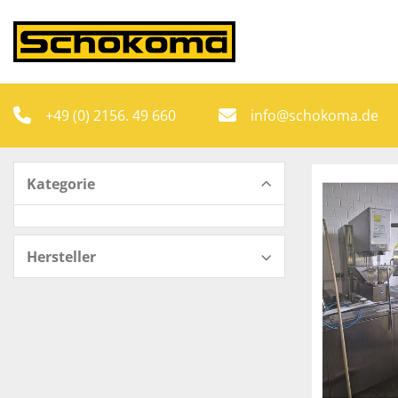
+49 (0) 2156. 49 660
info@schokoma.de
Kategorie
Hersteller