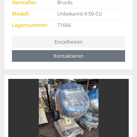
Hersteller
Brucks
Modell
Unbekannt-II-50-CU
Lagernummer
71666
Einzelheiten
Kontaktieren