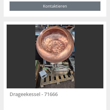
Kontaktieren
Drageekessel - 71666