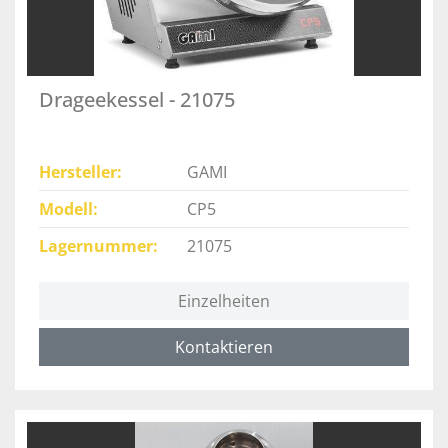
Drageekessel - 21075
Hersteller
GAMI
Modell
CP5
Lagernummer
21075
Einzelheiten
Kontaktieren