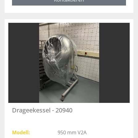
Drageekessel - 20940
Modell
950 mm V2A