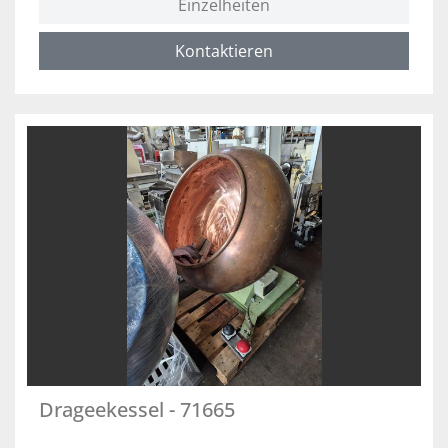
Einzelheiten
Kontaktieren
Drageekessel - 71665