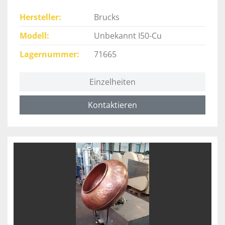
Hersteller
Brucks
Modell
Unbekannt I50-Cu
Lagernummer
71665
Einzelheiten
Kontaktieren