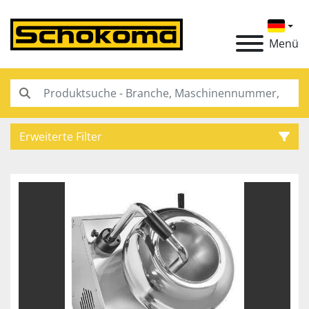
Menü
Erweiterte Filter
Kategorie
Hersteller