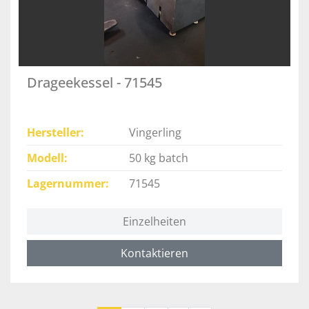
Drageekessel - 71545
Hersteller
Vingerling
Modell
50 kg batch
Lagernummer
71545
Einzelheiten
Kontaktieren