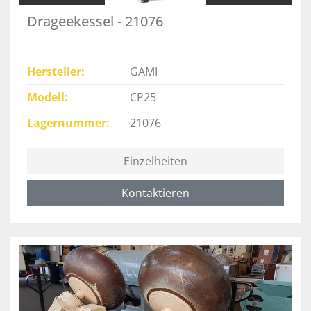
Drageekessel - 21076
Hersteller
GAMI
Modell
CP25
Lagernummer
21076
Einzelheiten
Kontaktieren