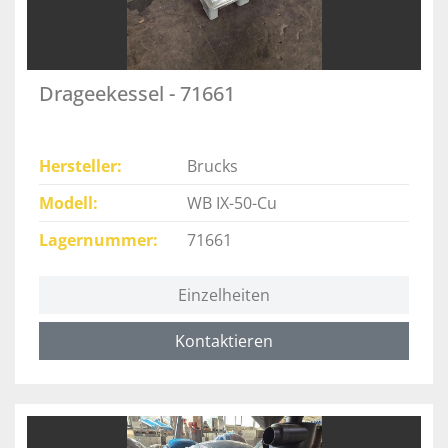
Drageekessel - 71661
Hersteller
Brucks
Modell
WB IX-50-Cu
Lagernummer
71661
Einzelheiten
Kontaktieren