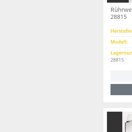
Rührwer
28815
Herstelle
Modell
Lagernu
28815