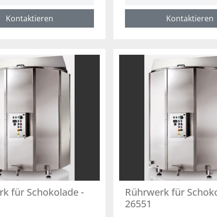
Kontaktieren
Kontaktieren
k für Schokolade -
Rührwerk für Schoko
26551