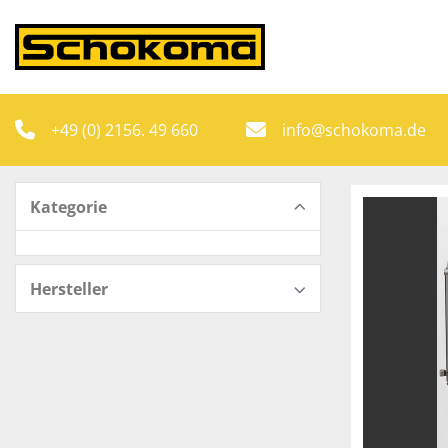
+49 (0) 2156. 49 660
info@schokoma.de
Kategorie
Hersteller