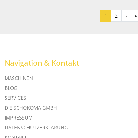
1
2
›
»
Navigation & Kontakt
MASCHINEN
BLOG
SERVICES
DIE SCHOKOMA GMBH
IMPRESSUM
DATENSCHUTZERKLÄRUNG
KONTAKT