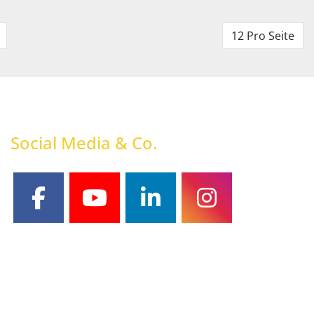
12 Pro Seite
Social Media & Co.
facebook
youtube
linkedin
instagram