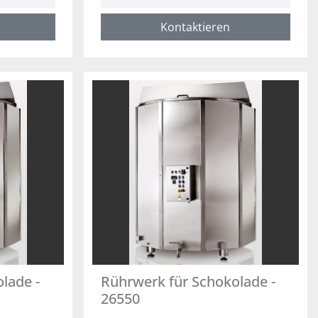
Kontaktieren
lade -
Rührwerk für Schokolade -
26550