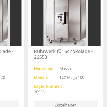
lade -
Rührwerk für Schokolade -
26553
Hersteller
Massa
120
Modell
TCX Mega 100
Lagernummer
26553
Einzelheiten