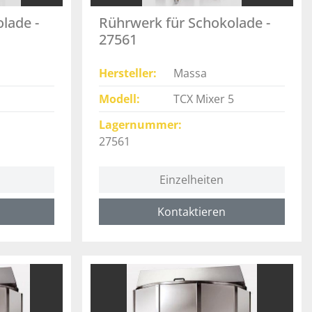
lade -
Rührwerk für Schokolade -
27561
Hersteller
Massa
Modell
TCX Mixer 5
Lagernummer
27561
Einzelheiten
Kontaktieren