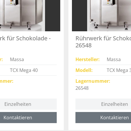
k für Schokolade -
Rührwerk für Schoko
26548
r
Massa
Hersteller
Massa
TCX Mega 40
Modell
TCX Mega 
mmer
Lagernummer
26548
Einzelheiten
Einzelheiten
Kontaktieren
Kontaktieren