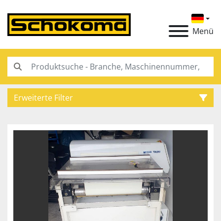
Menü
Erweiterte Filter
Kategorie
Hersteller