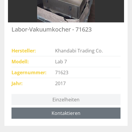
Labor-Vakuumkocher - 71623
Hersteller
Khandabi Trading Co.
Modell
Lab 7
Lagernummer
71623
Jahr
2017
Einzelheiten
Kontaktieren