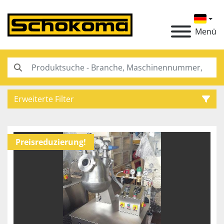
Menü
Erweiterte Filter
Kategorie
Preisreduzierung!
Hersteller