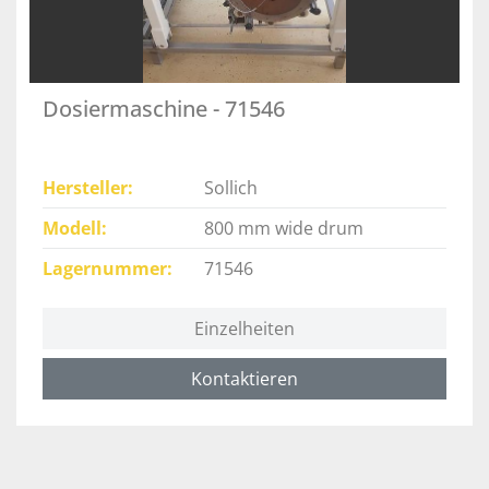
Dosiermaschine - 71546
Hersteller
Sollich
Modell
800 mm wide drum
Lagernummer
71546
Einzelheiten
Kontaktieren