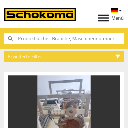
Menü
Erweiterte Filter
Kategorie
Hersteller