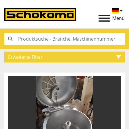
Menü
Erweiterte Filter
Kategorie
Hersteller