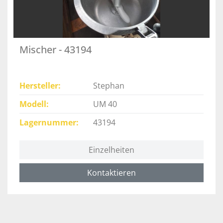
Mischer - 43194
Hersteller
Stephan
Modell
UM 40
Lagernummer
43194
Einzelheiten
Kontaktieren