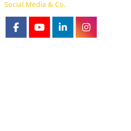
Social Media & Co.
facebook
youtube
linkedin
instagram