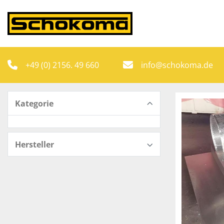
+49 (0) 2156. 49 660
info@schokoma.de
Kategorie
Hersteller